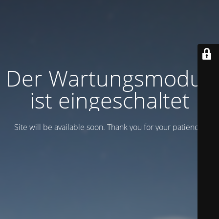
Der Wartungsmodus
ist eingeschaltet
Site will be available soon. Thank you for your patience!